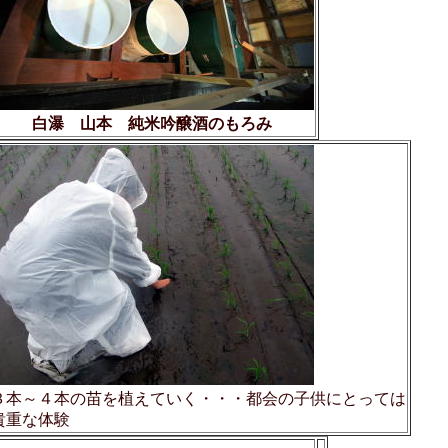
白瀑 山本 純米吟醸酒のもろみ
３本～４本の苗を植えていく・・・都会の子供にとっては
貴重な体験