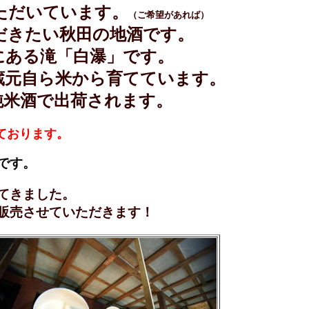
ただいています。
（ご希望があれば）
だきたい秋田の地酒です。
にある滝「白瀑」です。
蔵元自ら米から育てています。
純米酒で出荷されます。
ております。
です。
てきました。
販売させていただきます！