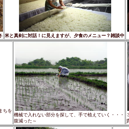
冬
米と真剣に対話！に見えますが、夕食のメニュー？雑談中
まちを
機械で入れない部分を探して、手で植えていく・・・
腹減った～