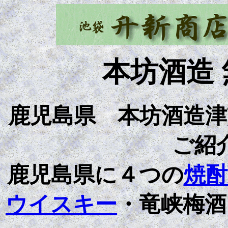
本坊酒造 
鹿児島県
本坊酒造津
ご紹
鹿児島県に４つの
焼酎
ウイスキー
・竜峡梅酒