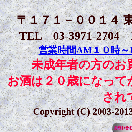
〒１７１－００１４ 東
TEL 03-3971-2704 
営業時間AM１０時～
未成年者の方のお
お酒は２０歳になって
され
Copyright (C) 2003-20