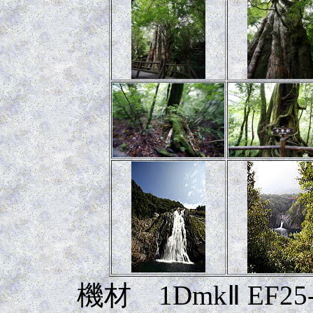
機材 1DmkⅡ EF25-1