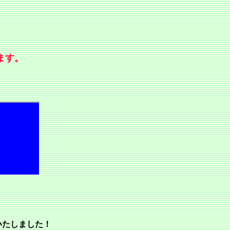
ます。
いたしました！