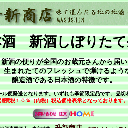
本酒 新酒しぼりたて
て新酒の便りが全国のお蔵元さんから届い
、生まれたてのフレッシュで弾けるよう
醸造酒である日本酒の特徴です。
ール便発送となります。いずれも季節限定品です。品切
消費税１０％（内税）税込価格表示となっております
升新商店