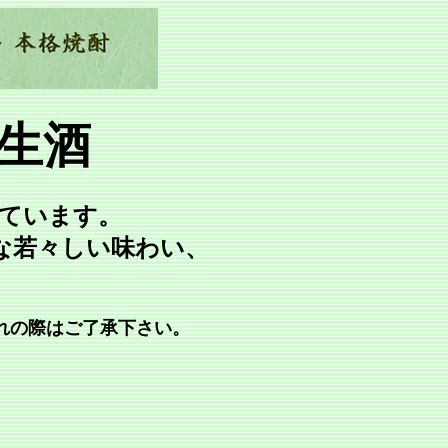
生酒
ています。
な若々しい味わい、
れの際はご了承下さい。
。